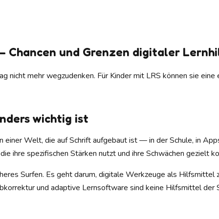
— Chancen und Grenzen digitaler Lernhi
g nicht mehr wegzudenken. Für Kinder mit LRS können sie eine e
ers wichtig ist
einer Welt, die auf Schrift aufgebaut ist — in der Schule, in Ap
 die ihre spezifischen Stärken nutzt und ihre Schwächen gezielt k
res Surfen. Es geht darum, digitale Werkzeuge als Hilfsmittel zu
eibkorrektur und adaptive Lernsoftware sind keine Hilfsmittel d