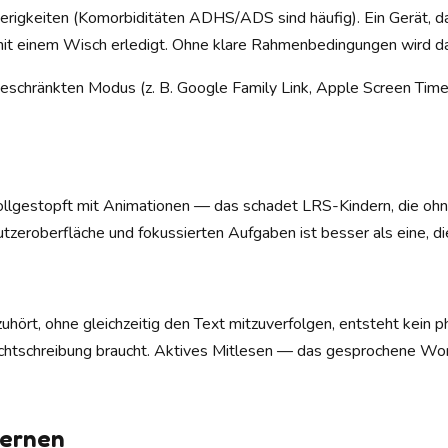
rigkeiten (Komorbiditäten ADHS/ADS sind häufig). Ein Gerät, das
t einem Wisch erledigt. Ohne klare Rahmenbedingungen wird da
geschränkten Modus (z. B. Google Family Link, Apple Screen Time
ollgestopft mit Animationen — das schadet LRS-Kindern, die ohn
tzeroberfläche und fokussierten Aufgaben ist besser als eine, die
rt, ohne gleichzeitig den Text mitzuverfolgen, entsteht kein phon
echtschreibung braucht. Aktives Mitlesen — das gesprochene Wor
Lernen