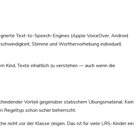
ntegrierte Text-to-Speech-Engines (Apple VoiceOver, Android
eschwindigkeit, Stimme und Worthervorhebung individuell
em Kind, Texte inhaltlich zu verstehen — auch wenn die
scheidender Vorteil gegenüber statischem Übungsmaterial: Kein
n Regeltyp schon sicher beherrscht.
e nicht vor der Klasse zeigen. Das ist für viele LRS-Kinder ein