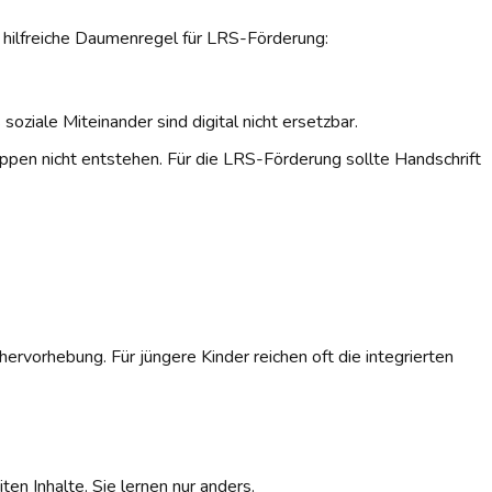
e hilfreiche Daumenregel für LRS-Förderung:
ziale Miteinander sind digital nicht ersetzbar.
Tippen nicht entstehen. Für die LRS-Förderung sollte Handschrift
rvorhebung. Für jüngere Kinder reichen oft die integrierten
en Inhalte. Sie lernen nur anders.