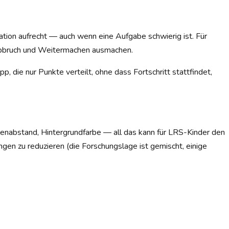
ation aufrecht — auch wenn eine Aufgabe schwierig ist. Für
 Abbruch und Weitermachen ausmachen.
p, die nur Punkte verteilt, ohne dass Fortschritt stattfindet,
ilenabstand, Hintergrundfarbe — all das kann für LRS-Kinder den
en zu reduzieren (die Forschungslage ist gemischt, einige