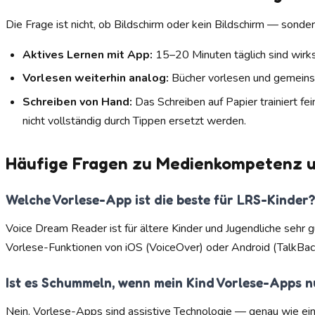
Die Frage ist nicht, ob Bildschirm oder kein Bildschirm — sond
Aktives Lernen mit App:
15–20 Minuten täglich sind wir
Vorlesen weiterhin analog:
Bücher vorlesen und gemeinsam
Schreiben von Hand:
Das Schreiben auf Papier trainiert fe
nicht vollständig durch Tippen ersetzt werden.
Häufige Fragen zu Medienkompetenz 
Welche Vorlese-App ist die beste für LRS-Kinder?
Voice Dream Reader ist für ältere Kinder und Jugendliche sehr
Vorlese-Funktionen von iOS (VoiceOver) oder Android (TalkBack
Ist es Schummeln, wenn mein Kind Vorlese-Apps n
Nein. Vorlese-Apps sind assistive Technologie — genau wie eine