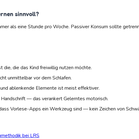
ernen sinnvoll?
samer als eine Stunde pro Woche. Passiver Konsum sollte getren
ie, die das Kind freiwillig nutzen möchte.
cht unmittelbar vor dem Schlafen.
 und ablenkende Elemente ist meist effektiver.
 Handschrift — das verankert Gelerntes motorisch.
en, dass Vorlese-Apps ein Werkzeug sind — kein Zeichen von Schw
nmethodik bei LRS