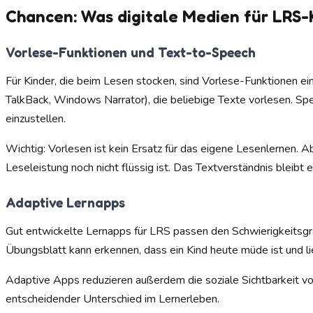
Chancen: Was digitale Medien für LRS-
Vorlese-Funktionen und Text-to-Speech
Für Kinder, die beim Lesen stocken, sind Vorlese-Funktionen e
TalkBack, Windows Narrator), die beliebige Texte vorlesen. S
einzustellen.
Wichtig: Vorlesen ist kein Ersatz für das eigene Lesenlernen. A
Leseleistung noch nicht flüssig ist. Das Textverständnis bleibt
Adaptive Lernapps
Gut entwickelte Lernapps für LRS passen den Schwierigkeitsgra
Übungsblatt kann erkennen, dass ein Kind heute müde ist und l
Adaptive Apps reduzieren außerdem die soziale Sichtbarkeit von
entscheidender Unterschied im Lernerleben.