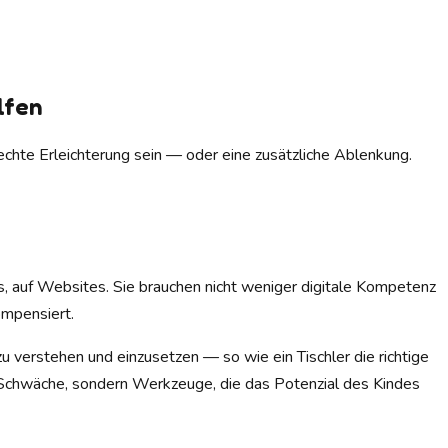
lfen
chte Erleichterung sein — oder eine zusätzliche Ablenkung.
ps, auf Websites. Sie brauchen nicht weniger digitale Kompetenz
ompensiert.
 verstehen und einzusetzen — so wie ein Tischler die richtige
er Schwäche, sondern Werkzeuge, die das Potenzial des Kindes