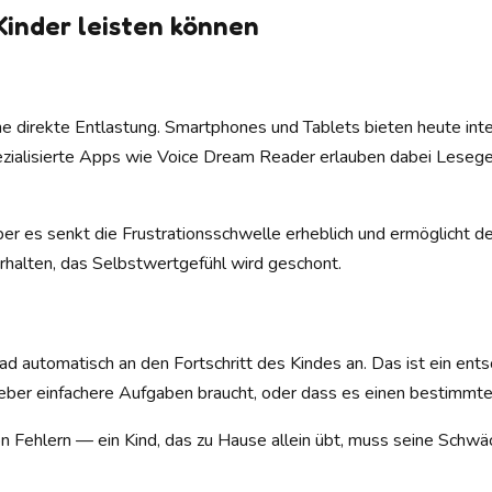
Kinder leisten können
ine direkte Entlastung. Smartphones und Tablets bieten heute i
pezialisierte Apps wie Voice Dream Reader erlauben dabei Leseg
ber es senkt die Frustrationsschwelle erheblich und ermöglicht d
 erhalten, das Selbstwertgefühl wird geschont.
d automatisch an den Fortschritt des Kindes an. Das ist ein ent
ieber einfachere Aufgaben braucht, oder dass es einen bestimmte
 Fehlern — ein Kind, das zu Hause allein übt, muss seine Schwäch