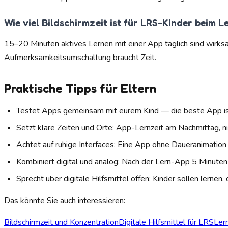
Wie viel Bildschirmzeit ist für LRS-Kinder beim L
15–20 Minuten aktives Lernen mit einer App täglich sind wirk
Aufmerksamkeitsumschaltung braucht Zeit.
Praktische Tipps für Eltern
Testet Apps gemeinsam mit eurem Kind — die beste App ist d
Setzt klare Zeiten und Orte: App-Lernzeit am Nachmittag, ni
Achtet auf ruhige Interfaces: Eine App ohne Daueranimation
Kombiniert digital und analog: Nach der Lern-App 5 Minuten
Sprecht über digitale Hilfsmittel offen: Kinder sollen lern
Das könnte Sie auch interessieren:
Bildschirmzeit und Konzentration
Digitale Hilfsmittel für LRS
Ler