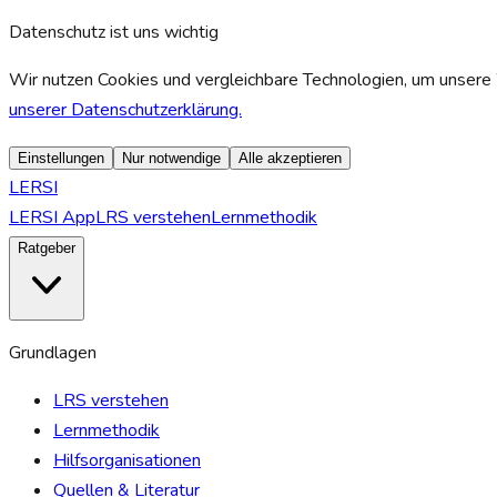
Datenschutz ist uns wichtig
Wir nutzen Cookies und vergleichbare Technologien, um unsere 
unserer Datenschutzerklärung.
Einstellungen
Nur notwendige
Alle akzeptieren
LERSI
LERSI App
LRS verstehen
Lernmethodik
Ratgeber
Grundlagen
LRS verstehen
Lernmethodik
Hilfsorganisationen
Quellen & Literatur