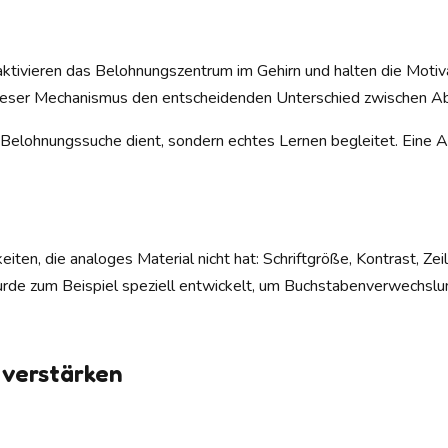
aktivieren das Belohnungszentrum im Gehirn und halten die Motiv
nn dieser Mechanismus den entscheidenden Unterschied zwischen
er Belohnungssuche dient, sondern echtes Lernen begleitet. Eine Ap
ten, die analoges Material nicht hat: Schriftgröße, Kontrast, Ze
rde zum Beispiel speziell entwickelt, um Buchstabenverwechslung
 verstärken