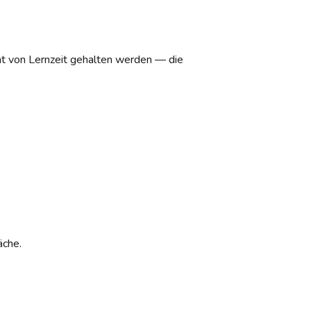
nt von Lernzeit gehalten werden — die
äche.