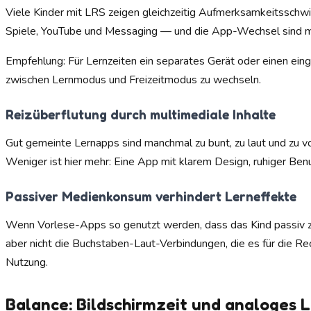
Viele Kinder mit LRS zeigen gleichzeitig Aufmerksamkeitsschwie
Spiele, YouTube und Messaging — und die App-Wechsel sind mi
Empfehlung: Für Lernzeiten ein separates Gerät oder einen ein
zwischen Lernmodus und Freizeitmodus zu wechseln.
Reizüberflutung durch multimediale Inhalte
Gut gemeinte Lernapps sind manchmal zu bunt, zu laut und zu v
Weniger ist hier mehr: Eine App mit klarem Design, ruhiger Benu
Passiver Medienkonsum verhindert Lerneffekte
Wenn Vorlese-Apps so genutzt werden, dass das Kind passiv zuhö
aber nicht die Buchstaben-Laut-Verbindungen, die es für die R
Nutzung.
Balance: Bildschirmzeit und analoges 