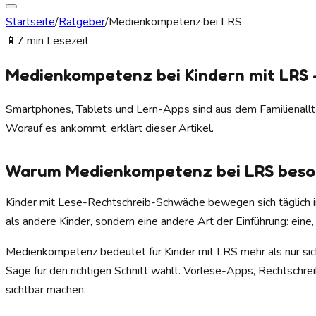
Startseite
/
Ratgeber
/
Medienkompetenz bei LRS
📱
7 min Lesezeit
Medienkompetenz bei Kindern mit LRS 
Smartphones, Tablets und Lern-Apps sind aus dem Familienallta
Worauf es ankommt, erklärt dieser Artikel.
Warum Medienkompetenz bei LRS besond
Kinder mit Lese-Rechtschreib-Schwäche bewegen sich täglich in 
als andere Kinder, sondern eine andere Art der Einführung: eine,
Medienkompetenz bedeutet für Kinder mit LRS mehr als nur siche
Säge für den richtigen Schnitt wählt. Vorlese-Apps, Rechtschr
sichtbar machen.