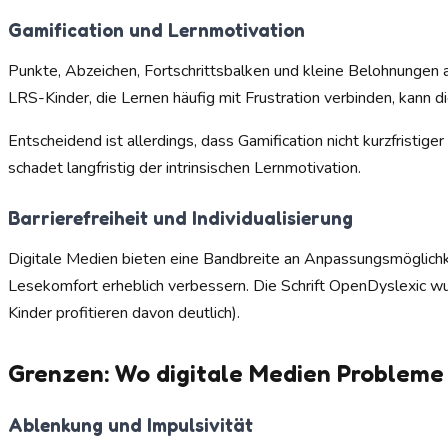
Gamification und Lernmotivation
Punkte, Abzeichen, Fortschrittsbalken und kleine Belohnungen 
LRS-Kinder, die Lernen häufig mit Frustration verbinden, ka
Entscheidend ist allerdings, dass Gamification nicht kurzfristig
schadet langfristig der intrinsischen Lernmotivation.
Barrierefreiheit und Individualisierung
Digitale Medien bieten eine Bandbreite an Anpassungsmöglichkei
Lesekomfort erheblich verbessern. Die Schrift OpenDyslexic wu
Kinder profitieren davon deutlich).
Grenzen: Wo digitale Medien Probleme
Ablenkung und Impulsivität