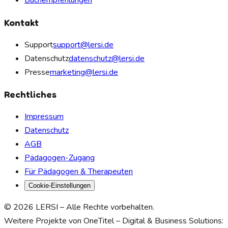
Buchempfehlungen
Kontakt
Support
support@lersi.de
Datenschutz
datenschutz@lersi.de
Presse
marketing@lersi.de
Rechtliches
Impressum
Datenschutz
AGB
Pädagogen-Zugang
Für Pädagogen & Therapeuten
Cookie-Einstellungen
© 2026 LERSI – Alle Rechte vorbehalten.
Weitere Projekte von OneTitel – Digital & Business Solutions: