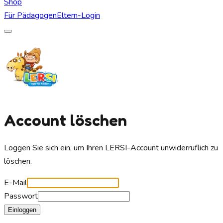
Shop
Für Pädagogen
Eltern-Login
Account löschen
Loggen Sie sich ein, um Ihren LERSI-Account unwiderruflich zu
löschen.
E-Mail
Passwort
Einloggen